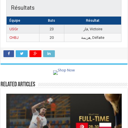
Résultats
Équipe
Buts
Résultat
USGr
23
فاز, Victoire
CHBJ
20
هزيمة, Défaite
Related Articles