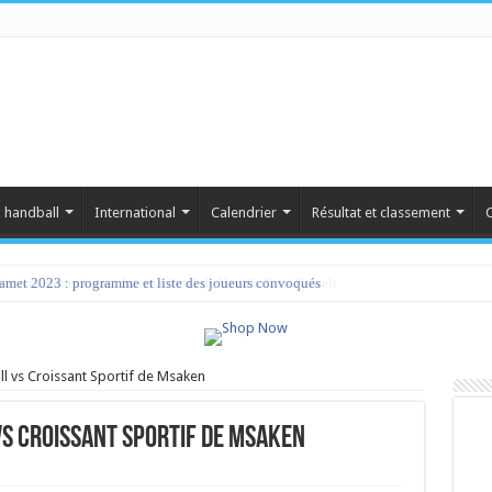
 handball
International
Calendrier
Résultat et classement
C
amet 2023 : programme et liste des joueurs convoqués
 vs Croissant Sportif de Msaken
s Croissant Sportif de Msaken