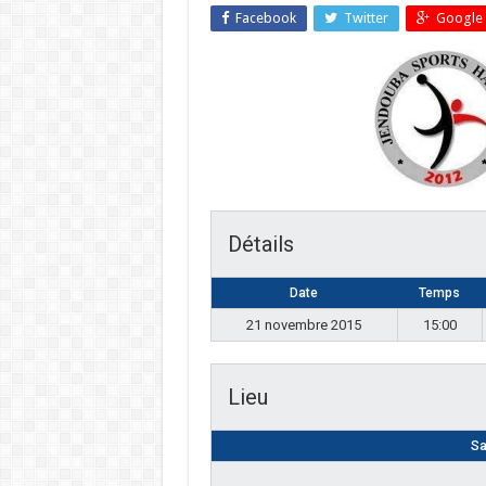
Facebook
Twitter
Google 
Détails
Date
Temps
21 novembre 2015
15:00
Lieu
Sa