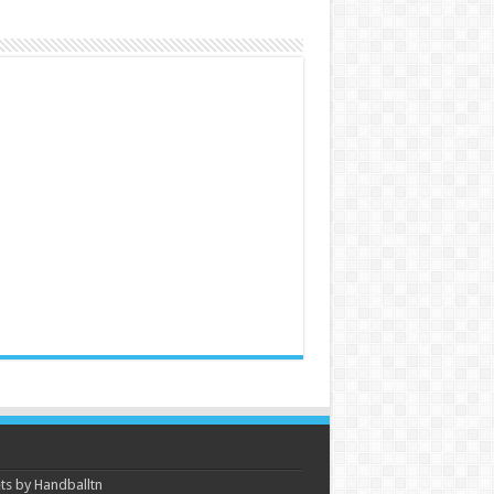
s by Handballtn