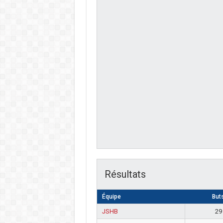
Résultats
Équipe
But
JSHB
29