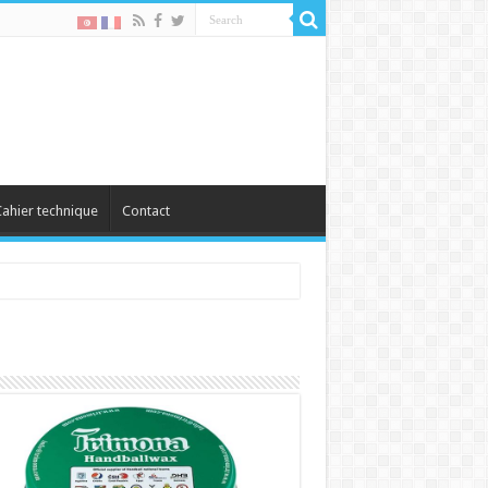
ahier technique
Contact