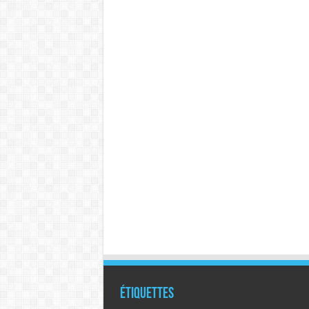
Étiquettes