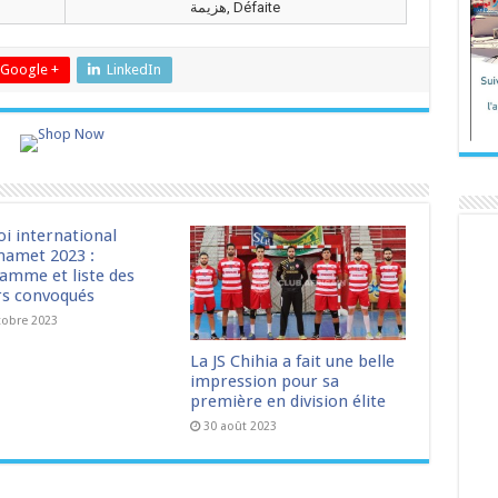
هزيمة, Défaite
Google +
LinkedIn
oi international
amet 2023 :
amme et liste des
rs convoqués
tobre 2023
La JS Chihia a fait une belle
impression pour sa
première en division élite
30 août 2023