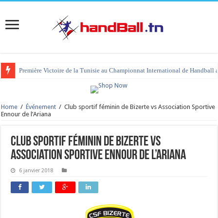
Première Victoire de la Tunisie au Championnat International de Handball 
Home
/
Événement
/
Club sportif féminin de Bizerte vs Association Sportive
Ennour de l’Ariana
Club sportif féminin de Bizerte vs
Association Sportive Ennour de l’Ariana
6 janvier 2018