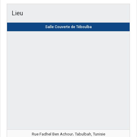
Lieu
Salle Couverte de Téboulba
Rue Fadhel Ben Achour، Tabulbah, Tunisie