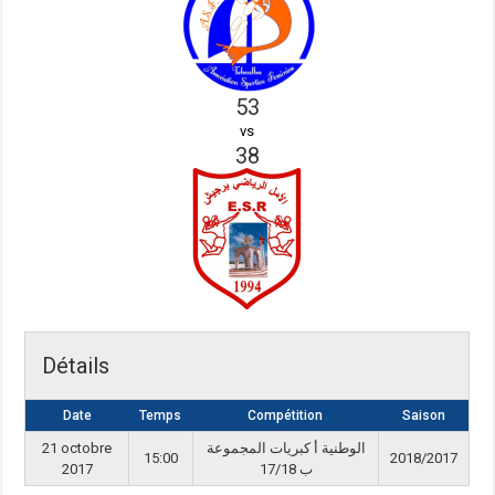
53
vs
38
Détails
Date
Temps
Compétition
Saison
21 octobre
الوطنية أ كبريات المجموعة
15:00
2018/2017
2017
ب 17/18