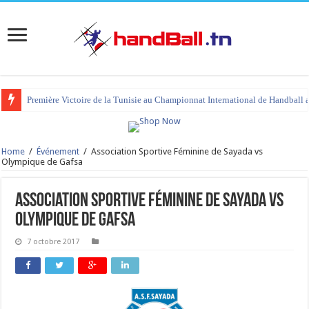
Première Victoire de la Tunisie au Championnat International de Handball 
Home
/
Événement
/
Association Sportive Féminine de Sayada vs
Olympique de Gafsa
Association Sportive Féminine de Sayada vs
Olympique de Gafsa
7 octobre 2017