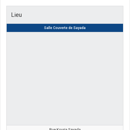
Lieu
Salle Couverte de Sayada
Rue Kouria Sayada