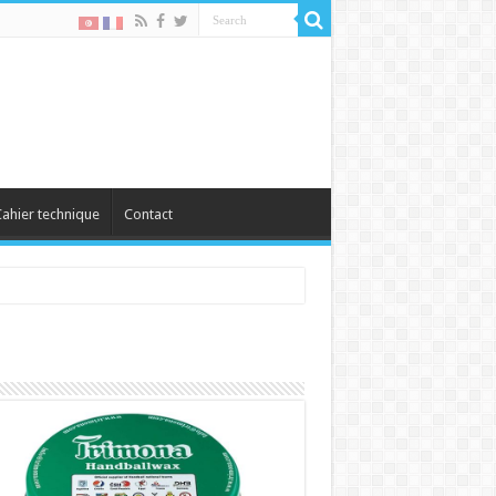
ahier technique
Contact