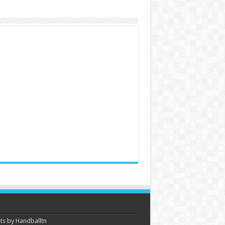
s by Handballtn