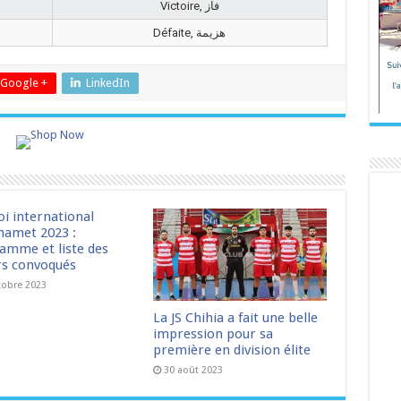
Victoire, فاز
Défaite, هزيمة
Google +
LinkedIn
oi international
amet 2023 :
amme et liste des
rs convoqués
tobre 2023
La JS Chihia a fait une belle
impression pour sa
première en division élite
30 août 2023