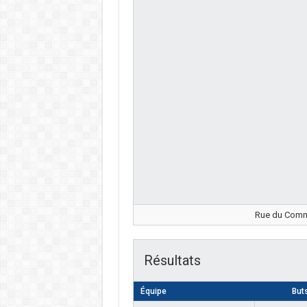
Rue du Comma
Résultats
Équipe
But