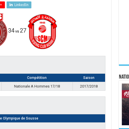
+
LinkedIn
34
27
vs
Natio
Compétition
Saison
Nationale A Hommes 17/18
2017/2018
le Olympique de Sousse