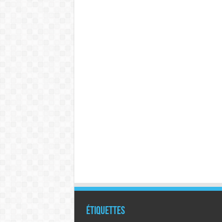
Étiquettes