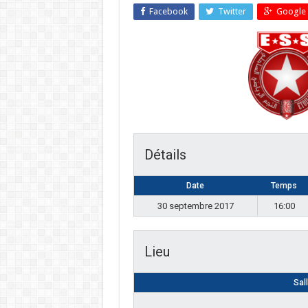
Facebook
Twitter
Google 
Détails
Date
Temps
30 septembre 2017
16:00
Lieu
Sal