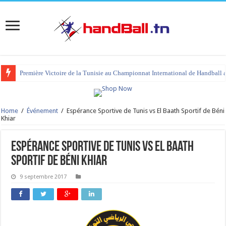
Première Victoire de la Tunisie au Championnat International de Handball 
Home
/
Événement
/
Espérance Sportive de Tunis vs El Baath Sportif de Béni
Khiar
Espérance Sportive de Tunis vs El Baath
Sportif de Béni Khiar
9 septembre 2017