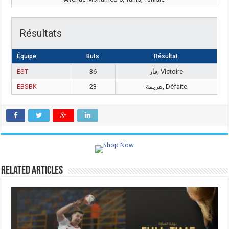
Résultats
Équipe
Buts
Résultat
EST
36
فاز, Victoire
EBSBK
23
هزيمة, Défaite
Related Articles