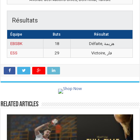
Résultats
Équipe
Buts
Résultat
EBSBK
18
Défaite, هزيمة
ESS
29
Victoire, فاز
Related Articles