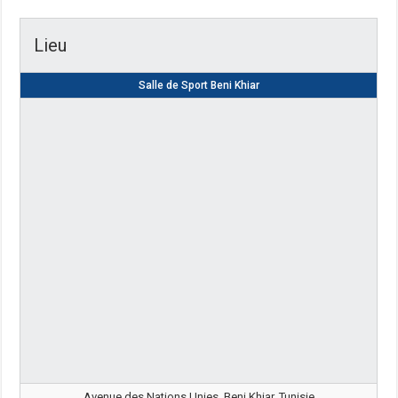
Lieu
Salle de Sport Beni Khiar
Avenue des Nations Unies, Beni Khiar, Tunisie