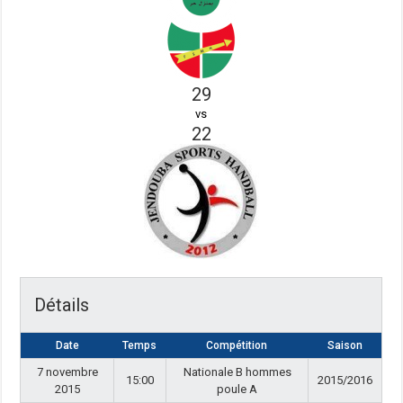
29
vs
22
Détails
Date
Temps
Compétition
Saison
7 novembre
Nationale B hommes
15:00
2015/2016
2015
poule A