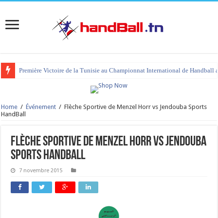
Première Victoire de la Tunisie au Championnat International de Handball 
Home
/
Événement
/
Flèche Sportive de Menzel Horr vs Jendouba Sports
HandBall
Flèche Sportive de Menzel Horr vs Jendouba
Sports HandBall
7 novembre 2015