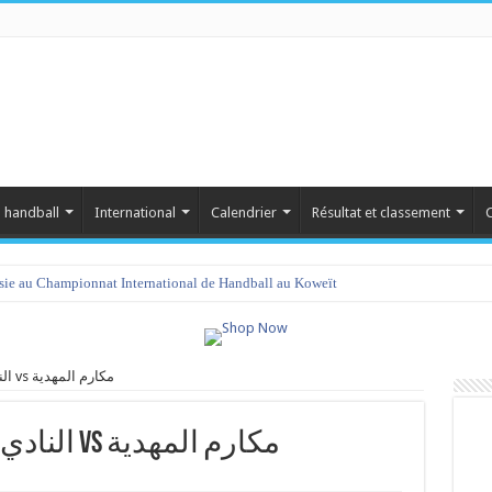
 handball
International
Calendrier
Résultat et classement
C
isie au Championnat International de Handball au Koweït
النادي الرياضي بساقية الزيت vs مكارم المهدية
النادي الرياضي بساقية الزيت vs مكارم المهدية