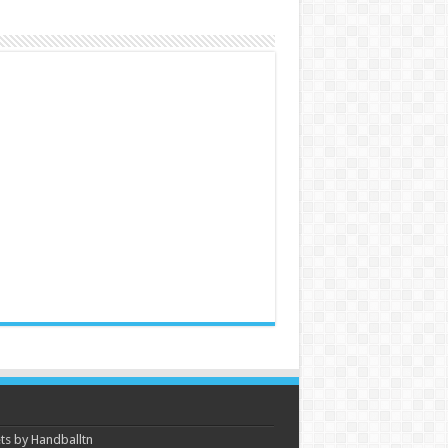
s by Handballtn