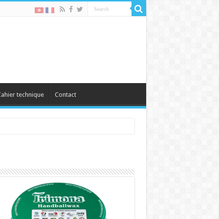
ahier technique
Contact