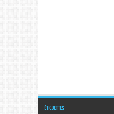
Étiquettes