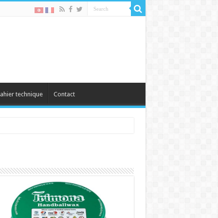
ahier technique
Contact