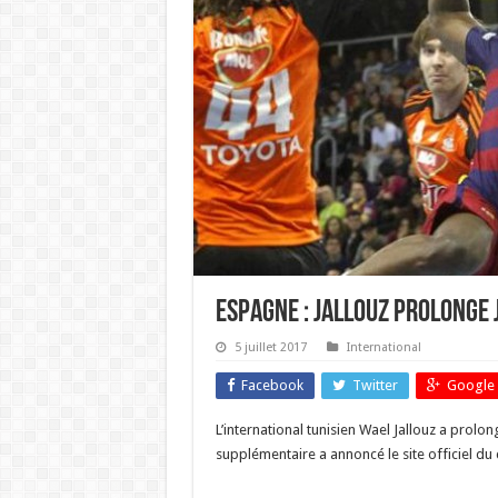
Espagne : Jallouz prolonge 
5 juillet 2017
International
Facebook
Twitter
Google 
L’international tunisien Wael Jallouz a prolo
supplémentaire a annoncé le site officiel du