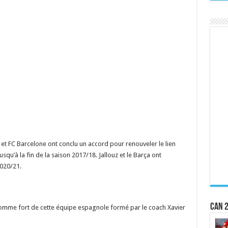
 et FC Barcelone ont conclu un accord pour renouveler le lien
usqu’à la fin de la saison 2017/18. Jallouz et le Barça ont
2020/21.
CAN 2
 homme fort de cette équipe espagnole formé par le coach Xavier