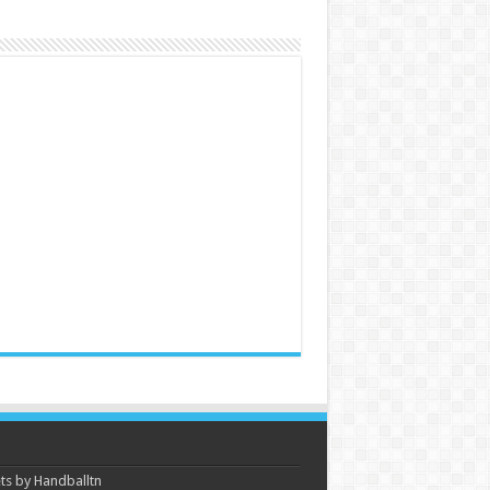
s by Handballtn