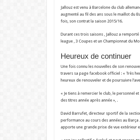
Jallouz est venu à Barcelone du club alleman
augmenté au fil des ans sous le maillot du Ba
fois, son contrat la saison 2015/16.
Durant ces trois saisons , Jallouz a remport
league , 3 Coupes et un Championnat du Mo
Heureux de continuer
Une fois connu les nouvelles de son renouvel
travers sa page facebook officiel : « Très heu
heureux de renouveler et de poursuivre l’ave
« Je tiens à remercier le club, le personnel e
des titres année après année », .
David Barrufet, directeur sportif de la sectio
performance au cours des années au Barça . I
apporte une grande prise de vue extérieur et