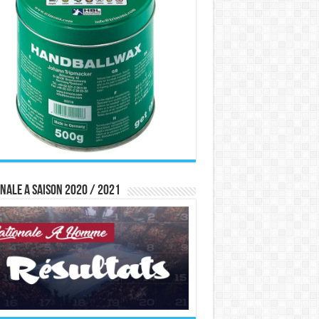
nale A saison 2020 / 2021