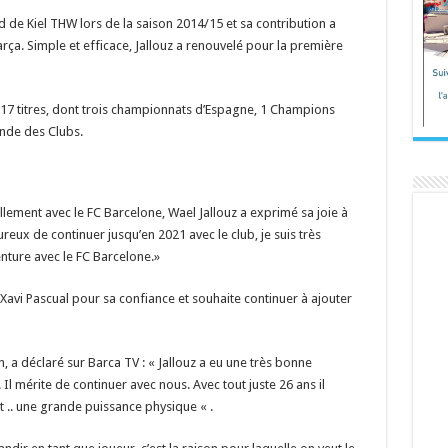
d de Kiel THW lors de la saison 2014/15 et sa contribution a
rça. Simple et efficace, Jallouz a renouvelé pour la première
é 17 titres, dont trois championnats d’Espagne, 1 Champions
nde des Clubs.
lement avec le FC Barcelone, Wael Jallouz a exprimé sa joie à
reux de continuer jusqu’en 2021 avec le club, je suis très
nture avec le FC Barcelone.»
t Xavi Pascual pour sa confiance et souhaite continuer à ajouter
n, a déclaré sur Barca TV : « Jallouz a eu une très bonne
l mérite de continuer avec nous. Avec tout juste 26 ans il
 .. une grande puissance physique « .