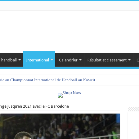
 handball
International
Calendrier
Résultat et classement
C
isie au Championnat International de Handball au Koweït
onge jusqu’en 2021 avec le FC Barcelone