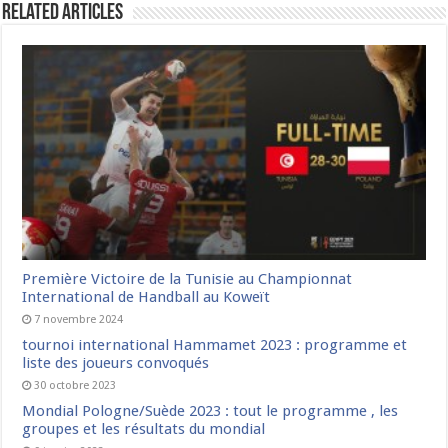
Related Articles
Première Victoire de la Tunisie au Championnat
International de Handball au Koweït
7 novembre 2024
tournoi international Hammamet 2023 : programme et
liste des joueurs convoqués
30 octobre 2023
Mondial Pologne/Suède 2023 : tout le programme , les
groupes et les résultats du mondial