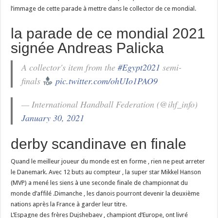
l’immage de cette parade à mettre dans le collector de ce mondial.
la parade de ce mondial 2021
signée Andreas Palicka
A collector's item from the
#Egypt2021
semi-
finals
pic.twitter.com/ohUIo1PAO9
— International Handball Federation (@ihf_info)
January 30, 2021
derby scandinave en finale
Quand le meilleur joueur du monde est en forme , rien ne peut arreter
le Danemark. Avec 12 buts au compteur , la super star Mikkel Hanson
(MVP) a mené les siens à une seconde finale de championnat du
monde d’affilé .Dimanche , les danois pourront devenir la deuxième
nations après la France à garder leur titre.
L’Espagne des frères Dujshebaev , championt d’Europe, ont livré