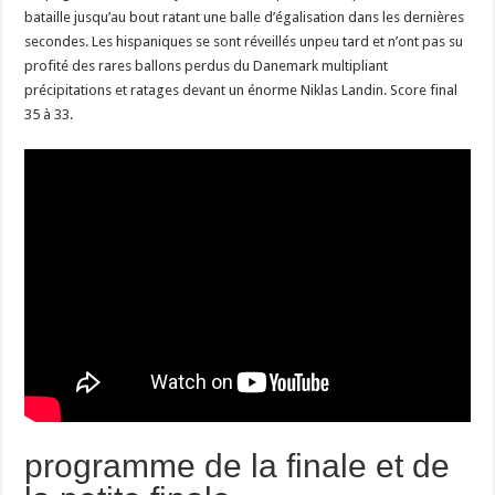
bataille jusqu’au bout ratant une balle d’égalisation dans les dernières
secondes. Les hispaniques se sont réveillés unpeu tard et n’ont pas su
profité des rares ballons perdus du Danemark multipliant
précipitations et ratages devant un énorme Niklas Landin. Score final
35 à 33.
programme de la finale et de