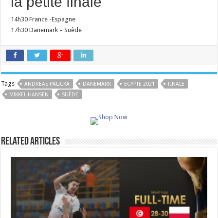
la petite finale
14h30 France -Espagne
17h30 Danemark – Suède
Tags
ANDREAS PALICKA
DANEMARK
EGYPTE 2021
FINALE
MIKKEL HANSEN
SUÈDE
Related Articles