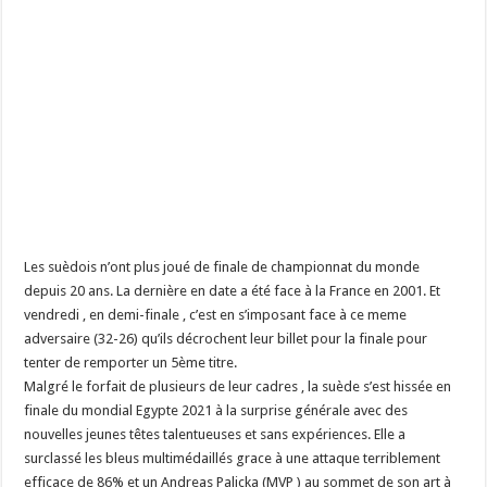
Les suèdois n’ont plus joué de finale de championnat du monde
depuis 20 ans. La dernière en date a été face à la France en 2001. Et
vendredi , en demi-finale , c’est en s’imposant face à ce meme
adversaire (32-26) qu’ils décrochent leur billet pour la finale pour
tenter de remporter un 5ème titre.
Malgré le forfait de plusieurs de leur cadres , la suède s’est hissée en
finale du mondial Egypte 2021 à la surprise générale avec des
nouvelles jeunes têtes talentueuses et sans expériences. Elle a
surclassé les bleus multimédaillés grace à une attaque terriblement
efficace de 86% et un Andreas Palicka (MVP ) au sommet de son art à