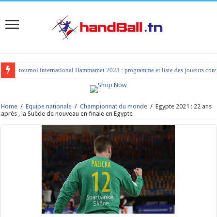
tournoi international Hammamet 2023 : programme et liste des joueurs co
Home
/
Equipe nationale
/
Championnat du monde
/
Egypte 2021 : 22 ans
après , la Suède de nouveau en finale en Egypte