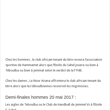
Chez les hommes , le club africain tenant du titre recevra l’association
sportive de Hammamet alors que l’Etoile du Sahel jouera ou bien à
Téboulba ou bien à Jemmal selon le verdict de la FTHB.
Chez les dames , Le Nour Ariana affrontera le club africain tenant du
titrre alors que les téboulbiennes recevront les migrinoises.
Demi-finales hommes 20 mai 2017 :
Les aigles de Teboulba ou le Club de Handball de Jemmel Vs à l’Etoile
S. Sahel