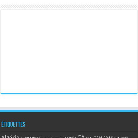
Étiquettes
CA
Algérie
CAN 2016