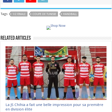
Tags
1/2 FINALE
COUPE DE TUNISIE
HANDBALL
Related Articles
La JS Chihia a fait une belle impression pour sa première
en division élite