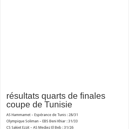
résultats quarts de finales
coupe de Tunisie
AS Hammamet – Espérance de Tunis : 28/31
Olympique Soliman – EBS Beni Khiar : 31/33
CS Sakiet Ezzit – AS Medjez El Beb : 31/26