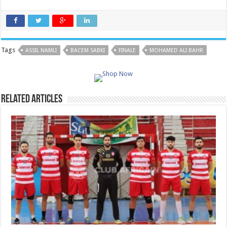
Tags
ASSIL NAMLI
BACEM SABKI
FINALE
MOHAMED ALI BAHR
Related Articles