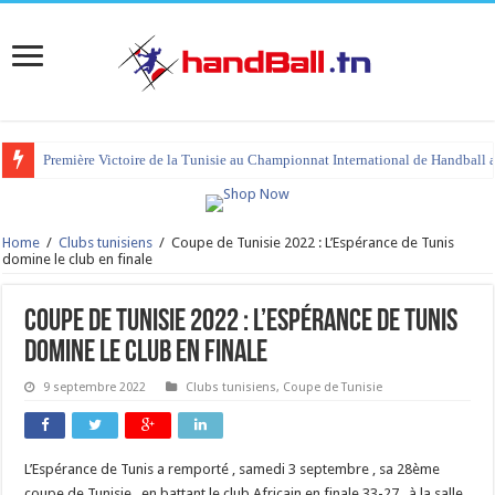
Première Victoire de la Tunisie au Championnat International de Handball 
Home
/
Clubs tunisiens
/
Coupe de Tunisie 2022 : L’Espérance de Tunis
domine le club en finale
Coupe de Tunisie 2022 : L’Espérance de Tunis
domine le club en finale
9 septembre 2022
Clubs tunisiens
,
Coupe de Tunisie
L’Espérance de Tunis a remporté , samedi 3 septembre , sa 28ème
coupe de Tunisie , en battant le club Africain en finale 33-27 , à la salle