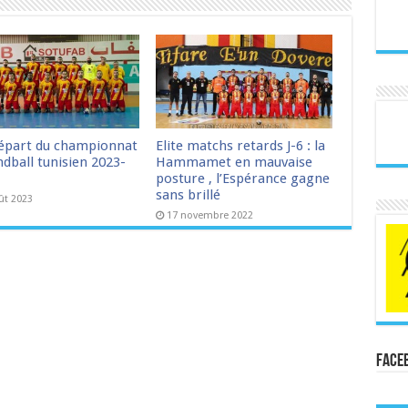
épart du championnat
Elite matchs retards J-6 : la
dball tunisien 2023-
Hammamet en mauvaise
posture , l’Espérance gagne
sans brillé
ût 2023
17 novembre 2022
Face