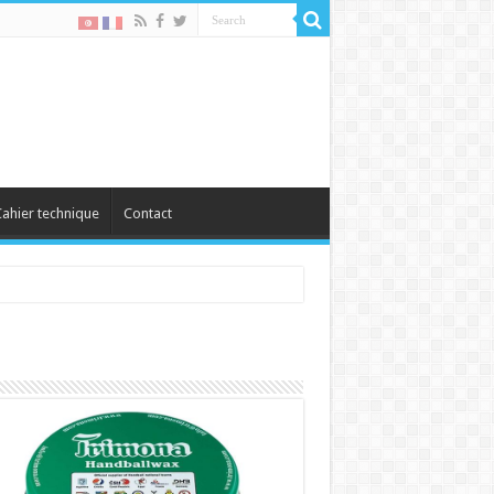
ahier technique
Contact