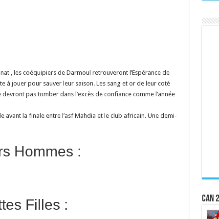
nat , les coéquipiers de Darmoul retrouveront l’Espérance de
e à jouer pour sauver leur saison. Les sang et or de leur coté
ne devront pas tomber dans l’excès de confiance comme l’année
 avant la finale entre l’asf Mahdia et le club africain. Une demi-
ors Hommes :
CAN 2
es Filles :