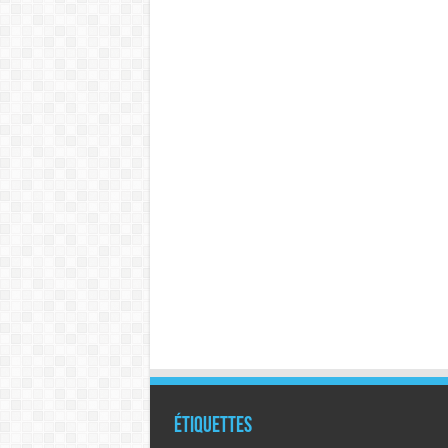
Étiquettes