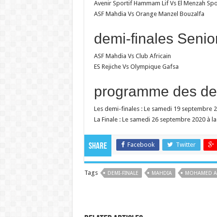
Avenir Sportif Hammam Lif Vs El Menzah Spo
ASF Mahdia Vs Orange Manzel Bouzalfa
demi-finales Senio
ASF Mahdia Vs Club Africain
ES Rejiche Vs Olympique Gafsa
programme des demi-
Les demi-finales : Le samedi 19 septembre 
La Finale : Le samedi 26 septembre 2020 à l
Facebook
Twitter
Share
Tags
DEMI-FINALE
MAHDIA
MOHAMED A