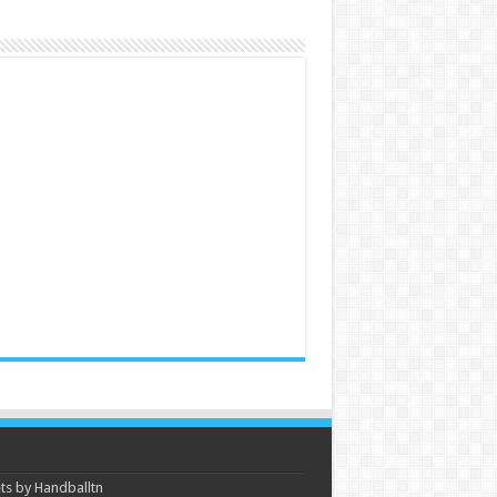
s by Handballtn