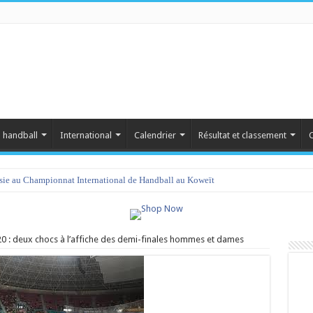
 handball
International
Calendrier
Résultat et classement
C
isie au Championnat International de Handball au Koweït
0 : deux chocs à l’affiche des demi-finales hommes et dames