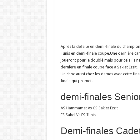
Après la défaite en demi-finale du champion
Tunis en demi-finale coupe.Une dernière cart
joueront pour le doublé mais pour cela ils 
dernière en finale coupe face à Sakiet Ezzit.
Un choc aussi chez les dames avec cette finale
finale qui promet.
demi-finales Seni
AS Hammamet Vs CS Sakiet Ezzit
ES Sahel Vs ES Tunis
Demi-finales Cadett