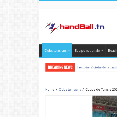
Clubs tunisiens
Equipe nationale
Beach
Breaking News
Première Victoire de la Tun
Home
/
Clubs tunisiens
/
Coupe de Tunisie 202