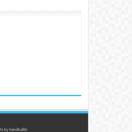
s by Handballtn