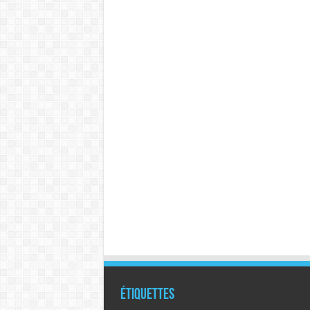
Étiquettes