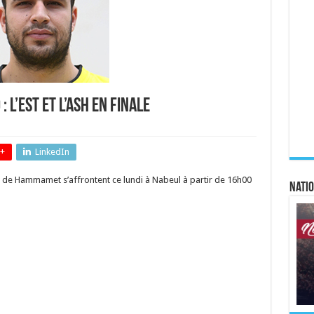
 l’EST et l’ASH en finale
+
LinkedIn
ve de Hammamet s’affrontent ce lundi à Nabeul à partir de 16h00
Natio