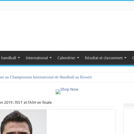
 handball
International
Calendrier
Résultat et classement
C
isie au Championnat International de Handball au Koweït
 2019 : l’EST et l’ASH en finale