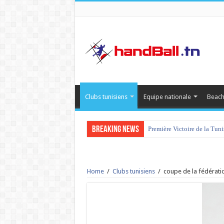
Clubs tunisiens
Equipe nationale
Beach
Breaking News
Première Victoire de la Tun
Home
/
Clubs tunisiens
/
coupe de la fédération