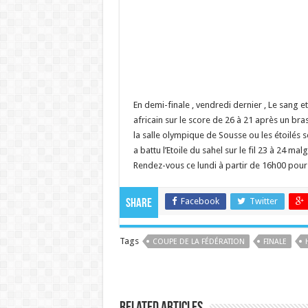
En demi-finale , vendredi dernier , Le sang e
africain sur le score de 26 à 21 après un br
la salle olympique de Sousse ou les étoilés 
a battu l’Etoile du sahel sur le fil 23 à 24 m
Rendez-vous ce lundi à partir de 16h00 pour l
Facebook
Twitter
Share
Tags
COUPE DE LA FÉDÉRATION
FINALE