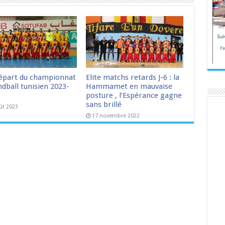
épart du championnat
Elite matchs retards J-6 : la
dball tunisien 2023-
Hammamet en mauvaise
posture , l’Espérance gagne
sans brillé
ût 2023
17 novembre 2022