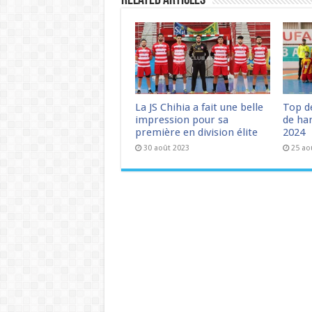
Related Articles
La JS Chihia a fait une belle
Top d
impression pour sa
de han
première en division élite
2024
30 août 2023
25 ao