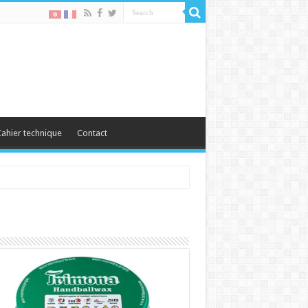
ahier technique
Contact