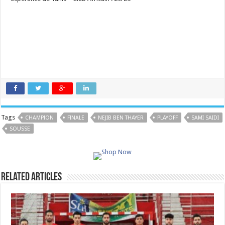
Tags
CHAMPION
FINALE
NEJIB BEN THAYER
PLAYOFF
SAMI SAIDI
SOUSSE
Related Articles