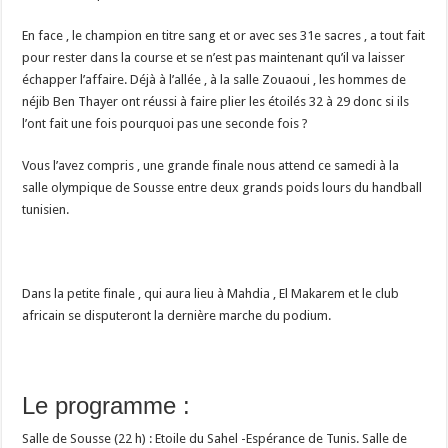
En face , le champion en titre sang et or avec ses 31e sacres , a tout fait
pour rester dans la course et se n’est pas maintenant qu’il va laisser
échapper l’affaire. Déjà à l’allée , à la salle Zouaoui , les hommes de
néjib Ben Thayer ont réussi à faire plier les étoilés 32 à 29 donc si ils
l’ont fait une fois pourquoi pas une seconde fois ?
Vous l’avez compris , une grande finale nous attend ce samedi à la
salle olympique de Sousse entre deux grands poids lours du handball
tunisien.
Dans la petite finale , qui aura lieu à Mahdia , El Makarem et le club
africain se disputeront la dernière marche du podium.
Le programme :
Salle de Sousse (22 h) : Etoile du Sahel -Espérance de Tunis. Salle de