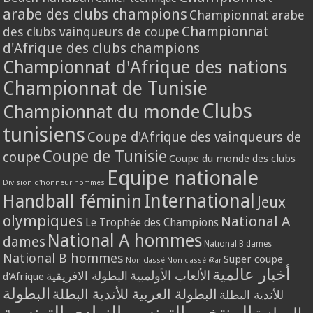
arabe des clubs champions
Championnat arabe
Championnat
des clubs vainqueurs de coupe
d'Afrique des clubs champions
Championnat d'Afrique des nations
Championnat de Tunisie
Clubs
Championnat du monde
tunisiens
Coupe d'Afrique des vainqueurs de
Coupe de Tunisie
coupe
Coupe du monde des clubs
Equipe nationale
Division d'honneur hommes
International
Handball féminin
Jeux
olympiques
National A
Le Trophée des Champions
National A hommes
dames
National B dames
National B hommes
Super coupe
Non classé
Non classé @ar
أخبار عالمية
الألعاب الأولمبية
البطولة الافريقية
d'Afrique
البطولة
البطولة العربية للأندية البطلة
للأندية البطلة
المنتخب التونسي
النوادي التونسية