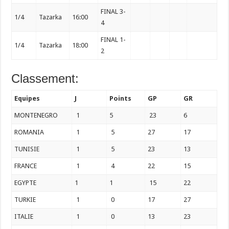
FINAL 3-
1/4
Tazarka
16:00
4
FINAL 1-
1/4
Tazarka
18:00
2
Classement:
Equipes
J
Points
GP
GR
MONTENEGRO
1
5
23
6
ROMANIA
1
5
27
17
TUNISIE
1
5
23
13
FRANCE
1
4
22
15
EGYPTE
1
1
15
22
TURKIE
1
0
17
27
ITALIE
1
0
13
23