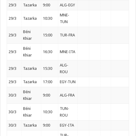
29/3
Tazarka
9:00
ALG-EGY
MNE-
29/3
Tazarka
10:30
TUN
Béni
29/3
15:00
TUR-FRA
Khiar
Béni
29/3
16:30
MNE-ITA
Khiar
ALG-
29/3
Tazarka
15:30
ROU
29/3
Tazarka
17:00
EGY-TUN
Béni
30/3
9:00
ALG-FRA
Khiar
Béni
TUN-
30/3
10:30
Khiar
ROU
30/3
Tazarka
9:00
EGY-ITA
TUR-