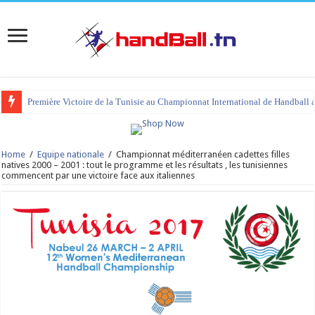
Première Victoire de la Tunisie au Championnat International de Handball 
Home
/
Equipe nationale
/
Championnat méditerranéen cadettes filles
natives 2000 – 2001 : tout le programme et les résultats , les tunisiennes
commencent par une victoire face aux italiennes