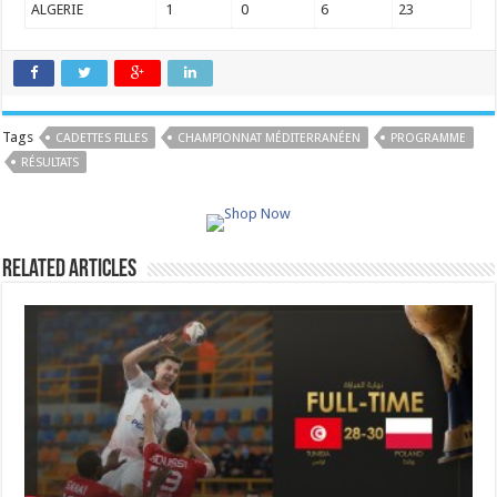
ALGERIE
1
0
6
23
Tags
CADETTES FILLES
CHAMPIONNAT MÉDITERRANÉEN
PROGRAMME
RÉSULTATS
Related Articles