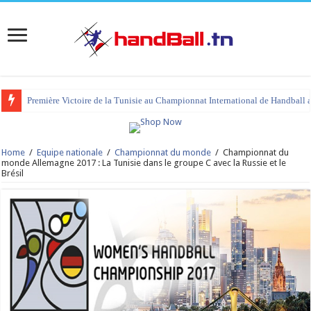
Première Victoire de la Tunisie au Championnat International de Handball 
Home
/
Equipe nationale
/
Championnat du monde
/
Championnat du
monde Allemagne 2017 : La Tunisie dans le groupe C avec la Russie et le
Brésil