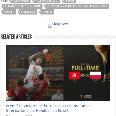
Tags
ALLEMAGNE
ALLEMAGNE 2017
BRÉSIL
CHAMPIONNAT DU MONDE
CHAMPIONNAT DU MONDE ALLEMAGNE 2017
DAMES
HANDBALL
TUNISIE
Related Articles
Première Victoire de la Tunisie au Championnat
International de Handball au Koweït