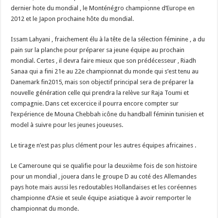
dernier hote du mondial , le Monténégro championne d’Europe en
2012 et le Japon prochaine hôte du mondial.
Issam Lahyani , fraichement élu à la tête de la sélection féminine , a du
pain sur la planche pour préparer sa jeune équipe au prochain
mondial. Certes , il devra faire mieux que son prédécesseur , Riadh
Sanaa qui a fini 21e au 22e championnat du monde qui s’est tenu au
Danemark fin2015, mais son objectif principal sera de préparer la
nouvelle génération celle qui prendra la relève sur Raja Toumi et
compagnie. Dans cet excercice il pourra encore compter sur
l’expérience de Mouna Chebbah icône du handball féminin tunisien et
model à suivre pour les jeunes joueuses.
Le tirage n’est pas plus clément pour les autres équipes africaines .
Le Cameroune qui se qualifie pour la deuxième fois de son histoire
pour un mondial , jouera dans le groupe D au coté des Allemandes
pays hote mais aussi les redoutables Hollandaises et les coréennes
championne d’Asie et seule équipe asiatique à avoir remporter le
championnat du monde.