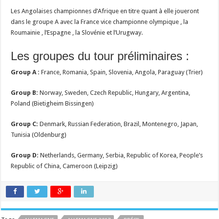
Les Angolaises championnes d’Afrique en titre quant à elle joueront
dans le groupe A avec la France vice championne olympique , la
Roumainie , l’Espagne , la Slovénie et l’Urugway.
Les groupes du tour préliminaires :
Group A :
France, Romania, Spain, Slovenia, Angola, Paraguay (Trier)
Group B:
Norway, Sweden, Czech Republic, Hungary, Argentina,
Poland (Bietigheim Bissingen)
Group C:
Denmark, Russian Federation, Brazil, Montenegro, Japan,
Tunisia (Oldenburg)
Group D:
Netherlands, Germany, Serbia, Republic of Korea, People’s
Republic of China, Cameroon (Leipzig)