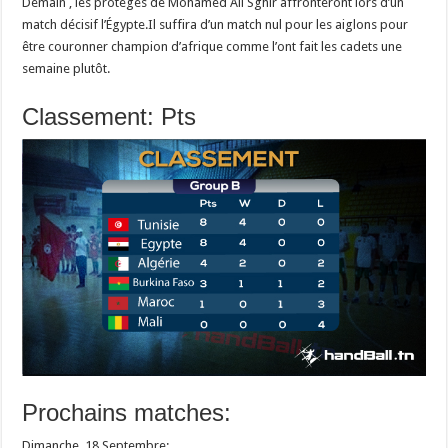
Demain , les protégés de Mohamed Ali Sghir affronteront lors d’un
match décisif l’Égypte.Il suffira d’un match nul pour les aiglons pour
être couronner champion d’afrique comme l’ont fait les cadets une
semaine plutôt.
Classement: Pts
Prochains matches:
Dimanche, 18 Septembre: