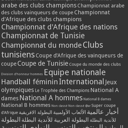
arabe des clubs champions
Championnat arabe
Championnat
des clubs vainqueurs de coupe
d'Afrique des clubs champions
Championnat d'Afrique des nations
Championnat de Tunisie
Clubs
Championnat du monde
tunisiens
Coupe d'Afrique des vainqueurs de
Coupe de Tunisie
coupe
Coupe du monde des clubs
Equipe nationale
Division d'honneur hommes
International
Handball féminin
Jeux
olympiques
National A
Le Trophée des Champions
National A hommes
dames
National B dames
National B hommes
Super coupe
Non classé
Non classé @ar
أخبار عالمية
الألعاب الأولمبية
البطولة الافريقية
d'Afrique
البطولة
البطولة العربية للأندية البطلة
للأندية البطلة
المنتخب التونسي
النوادي التونسية
الوطنية