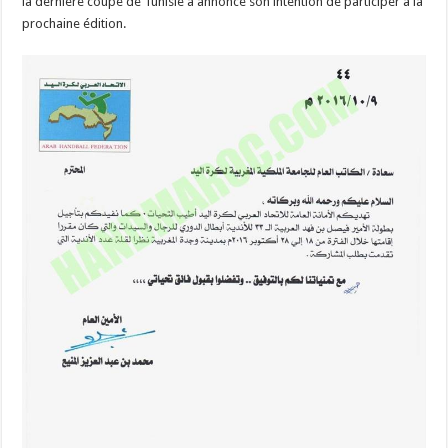
la dernière coupe de Tunisie a annoncé son intention de participer à la
prochaine édition.