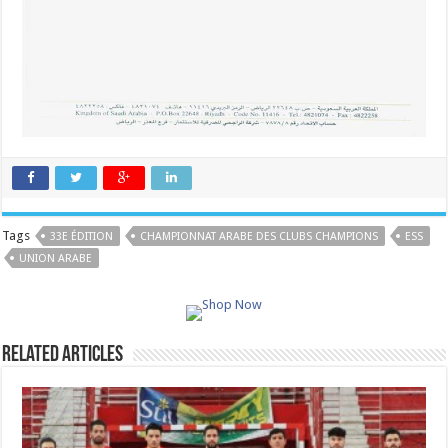
Tags
33E ÉDITION
CHAMPIONNAT ARABE DES CLUBS CHAMPIONS
ESS
UNION ARABE
Related Articles