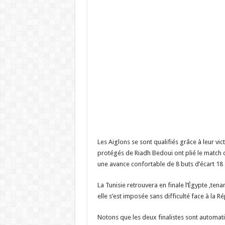
Les Aiglons se sont qualifiés grâce à leur vic
protégés de Riadh Bedoui ont plié le match d
une avance confortable de 8 buts d’écart 18 
La Tunisie retrouvera en finale l’Égypte ,tena
elle s’est imposée sans difficulté face à la
Notons que les deux finalistes sont automa