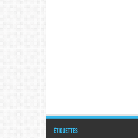
Étiquettes