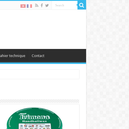
ahier technique
Contact