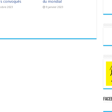
rs convoqués
du mondial
tobre 2023
9 janvier 2023
Face