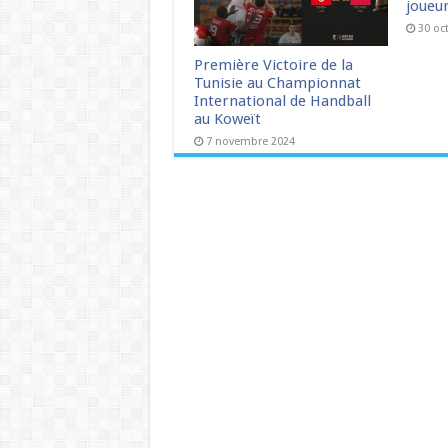
joueu
30 oc
Première Victoire de la
Tunisie au Championnat
International de Handball
au Koweït
7 novembre 2024