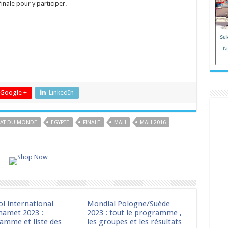
inale pour y participer.
Google +
LinkedIn
AT DU MONDE
EGYPTE
FINALE
MALI
MALI 2016
oi international
Mondial Pologne/Suède
amet 2023 :
2023 : tout le programme ,
amme et liste des
les groupes et les résultats