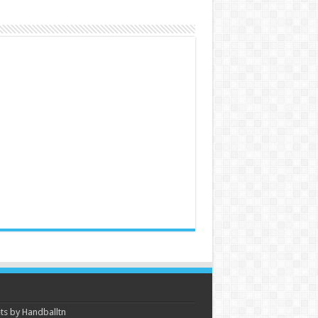
s by Handballtn