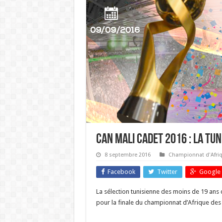
Can Mali cadet 2016 : La Tuni
8 septembre 2016
Championnat d'Afriq
Facebook
Twitter
Google 
La sélection tunisienne des moins de 19 ans
pour la finale du championnat d’Afrique des 