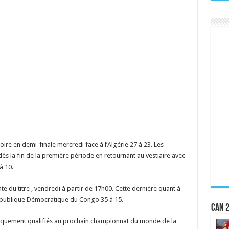
toire en demi-finale mercredi face à l’Algérie 27 à 23. Les
ès la fin de la première période en retournant au vestiaire avec
à 10.
nte du titre , vendredi à partir de 17h00. Cette dernière quant à
 République Démocratique du Congo 35 à 15.
CAN 2
tiquement qualifiés au prochain championnat du monde de la