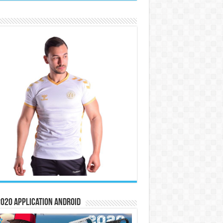
020 Application Android