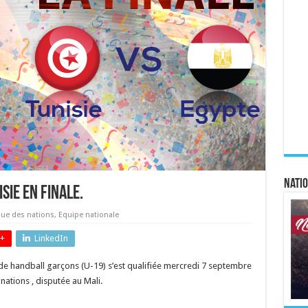
Natio
sie en finale.
ue des nations
,
Equipe nationale
+
LinkedIn
 de handball garçons (U-19) s’est qualifiée mercredi 7 septembre
nations , disputée au Mali.