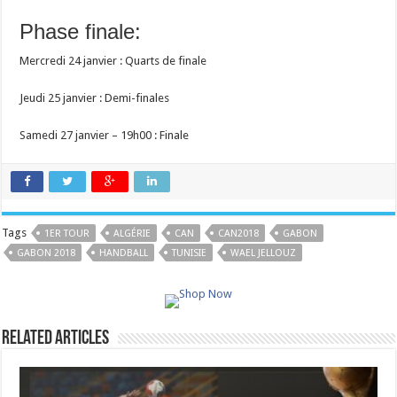
Phase finale:
Mercredi 24 janvier : Quarts de finale
Jeudi 25 janvier : Demi-finales
Samedi 27 janvier – 19h00 : Finale
Tags
1ER TOUR
ALGÉRIE
CAN
CAN2018
GABON
GABON 2018
HANDBALL
TUNISIE
WAEL JELLOUZ
Related Articles