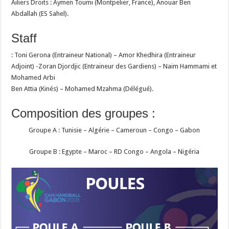
Ailiers Droits : Aymen Toumi (Montpelier, France), Anouar Ben
Abdallah (ES Sahel).
Staff
: Toni Gerona (Entraineur National) – Amor Khedhira (Entraineur
Adjoint) -Zoran Djordjic (Entraineur des Gardiens) – Naim Hammami et
Mohamed Arbi
Ben Attia (Kinés) – Mohamed Mzahma (Délégué).
Composition des groupes :
Groupe A : Tunisie – Algérie – Cameroun – Congo – Gabon
Groupe B : Egypte – Maroc – RD Congo – Angola – Nigéria