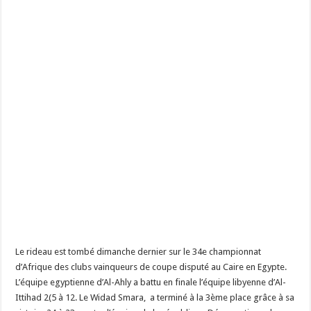
Le rideau est tombé dimanche dernier sur le 34e championnat
d’Afrique des clubs vainqueurs de coupe disputé au Caire en Egypte.
L’équipe egyptienne d’Al-Ahly a battu en finale l’équipe libyenne d’Al-
Ittihad 2(5 à 12. Le Widad Smara, a terminé à la 3ème place grâce à sa