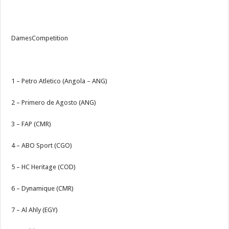
DamesCompetition
1 – Petro Atletico (Angola – ANG)
2 – Primero de Agosto (ANG)
3 – FAP (CMR)
4 – ABO Sport (CGO)
5 – HC Heritage (COD)
6 – Dynamique (CMR)
7 – Al Ahly (EGY)