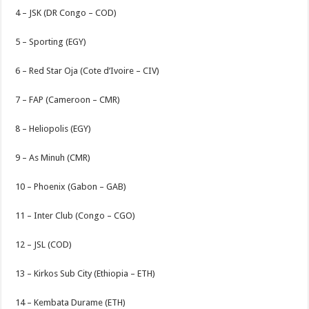
4 – JSK (DR Congo – COD)
5 – Sporting (EGY)
6 – Red Star Oja (Cote d’Ivoire – CIV)
7 – FAP (Cameroon – CMR)
8 – Heliopolis (EGY)
9 – As Minuh (CMR)
10 – Phoenix (Gabon – GAB)
11 – Inter Club (Congo – CGO)
12 – JSL (COD)
13 – Kirkos Sub City (Ethiopia – ETH)
14 – Kembata Durame (ETH)