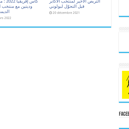
التربص الأخير لمنتخب الأكابر
كأس إفريقي
قبل التحوّل لبولوني
وديتين مع منتخب ا
الديم
20 décembre 2021
rs 2022
Face