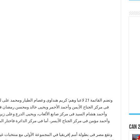
وتضم القائمة 21 لاعبا وهم: كريم هنداوى وعصام الطيار و
فى مركز الجناح الأيمن وأحمد الأحمر ويحيى خالد ومحسن رمضان ف
وأحمد هشام السيد فى مركز صانع الألعاب، ويحيى الدرع وعلى زي
CAN 2
وتقع مصر فى بطولة أمم إفريقيا في المجموعة الأولى مع منتخبات غيني