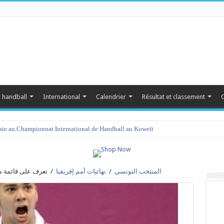
 handball
International
Calendrier
Résultat et classement
C
isie au Championnat International de Handball au Koweït
المنتخب التونسي
/
نهائيات أمم إفريقيا
/
تعرف على قائمة مص