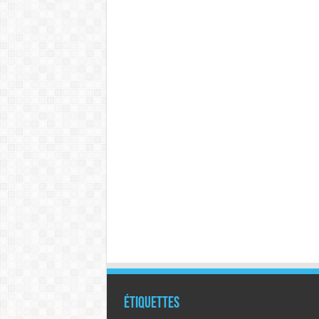
Étiquettes