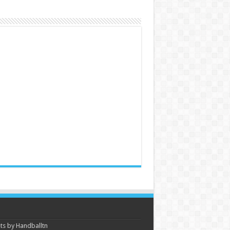
s by Handballtn