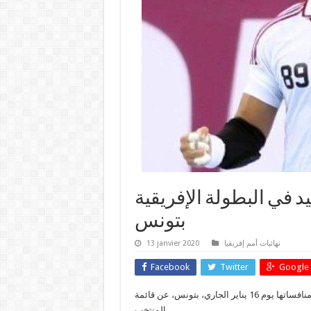
 في البطولة الإفريقية
بتونس
نهائيات أمم إفريقيا
13 janvier 2020
Facebook
Twitter
Google 
أعلن رئيس بعثة المنتخب الأول في البطولة الإفريقية المقرر انطلاق منافساتها يوم 16 يناير الجاري، بتونس، عن قائمة
المنتخب.