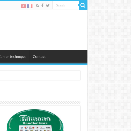
ahier technique
Contact