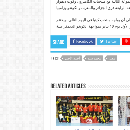
مجموعة الثالثة مع منتخبات الكاميرون وكوت ديفوار
ر مبارياته في البطولة بمواجهة غينيا يوم 16 يناير على أن يواجه منتخب كينيا في اليوم التالى، ويختتم
Facebook
Twitter
Share
Tags
مصر
محمد سند
أحمد الأحمر
Related Articles