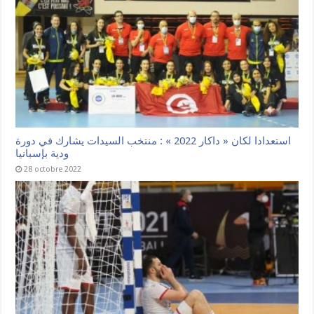
استعدادا لكان « داكار 2022 » : منتخب السيدات يشارك في دورة
ودية بإسبانيا
28 octobre 2022