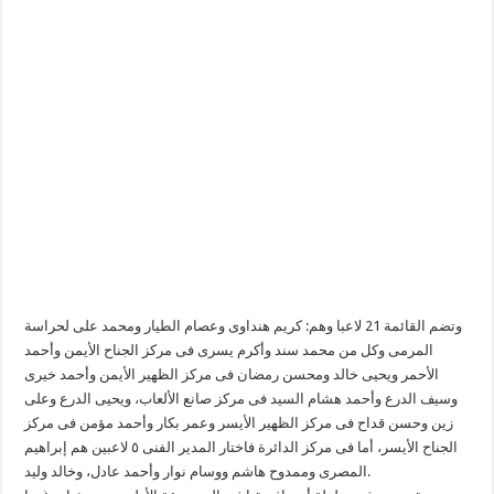
وتضم القائمة 21 لاعبا وهم: كريم هنداوى وعصام الطيار ومحمد على لحراسة
المرمى وكل من محمد سند وأكرم يسرى فى مركز الجناح الأيمن وأحمد
الأحمر ويحيى خالد ومحسن رمضان فى مركز الظهير الأيمن وأحمد خيرى
وسيف الدرع وأحمد هشام السيد فى مركز صانع الألعاب، ويحيى الدرع وعلى
زين وحسن قداح فى مركز الظهير الأيسر وعمر بكار وأحمد مؤمن فى مركز
الجناح الأيسر، أما فى مركز الدائرة فاختار المدير الفنى ٥ لاعبين هم إبراهيم
المصرى وممدوح هاشم ووسام نوار وأحمد عادل، وخالد وليد.