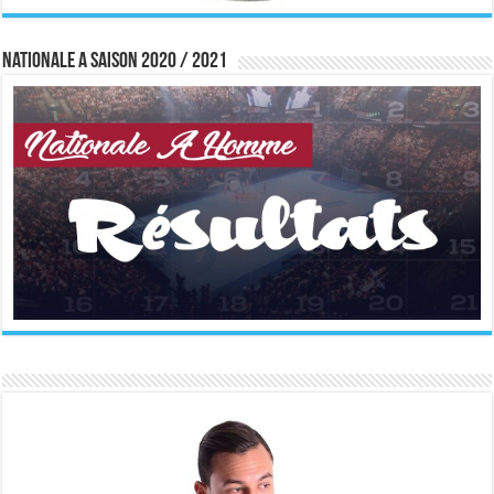
Nationale A saison 2020 / 2021