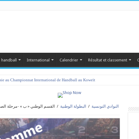
 handball
International
Calendrier
Résultat et classement
C
isie au Championnat International de Handball au Koweït
النوادي التونسية
/
البطولة الوطنية
/
القسم الوطني « ب » -مرحلة الصعود