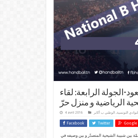
د-الجولة الرابعة: لقاء
لنوادي التونسية
,
الوطني ب أكابر
4 avril 2016
Facebook
Twitter
Google 
تشهد الجولة الرابعة من مرحلة الصعود في القسم الثاني لقاء قمّة بين شبيبة الشيحية المتصدّر و بين وصيفه في