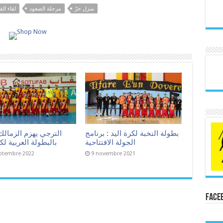
منزل حرّ
مرحلة الصعود
لقاء الق
بطولة النخبة لكرة اليد : برنامج
الترجي يهزم الزمالك
الجولة الافتتاحية
بالبطولة العربية لكر
ptembre 2022
9 novembre 2021
Face