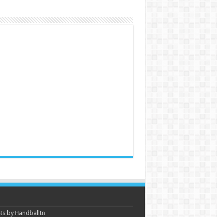
s by Handballtn