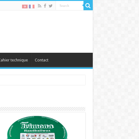
ahier technique
Contact