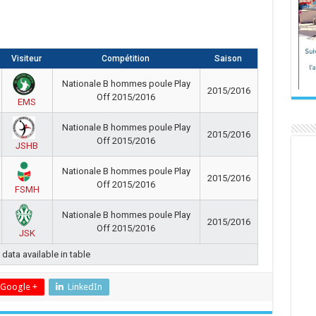
Visiteur
Compétition
Saison
Nationale B hommes poule Play
2015/2016
Off 2015/2016
EMS
Nationale B hommes poule Play
2015/2016
Off 2015/2016
JSHB
Nationale B hommes poule Play
2015/2016
Off 2015/2016
FSMH
Nationale B hommes poule Play
2015/2016
Off 2015/2016
JSK
data available in table
Google +
LinkedIn