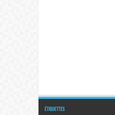
Étiquettes