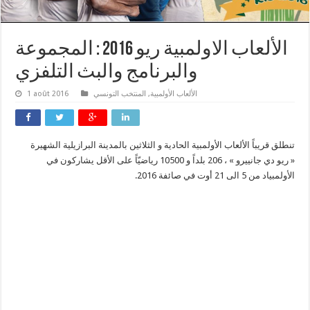
الألعاب الاولمبية ريو 2016 : المجموعة
والبرنامج والبث التلفزي
الألعاب الأولمبية
,
المنتخب التونسي
1 août 2016
تنطلق قريباً الألعاب الأولمبية الحادية و الثلاثين بالمدينة البرازيلية الشهيرة
« ريو دي جانييرو » ، 206 بلداً و 10500 رياضيّاً على الأقل يشاركون في
الأولمبياد من 5 الى 21 أوت في صائفة 2016.