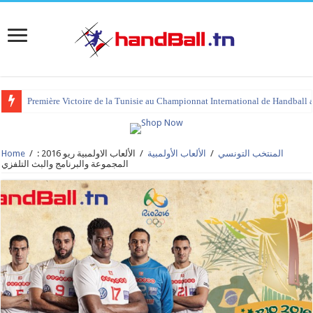
Première Victoire de la Tunisie au Championnat International de Handball 
tournoi international Hammamet 2023 : programme et liste des joueurs co
المنتخب التونسي
/
الألعاب الأولمبية
/
الألعاب الاولمبية ريو 2016 :
/
Home
المجموعة والبرنامج والبث التلفزي