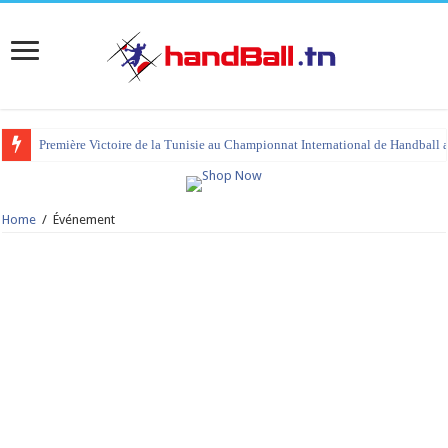
Première Victoire de la Tunisie au Championnat International de Handball 
Home
/
Événement