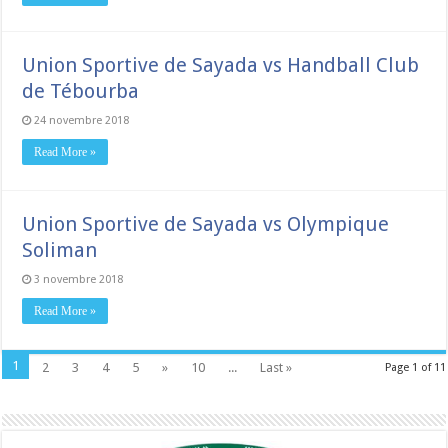
Union Sportive de Sayada vs Handball Club
de Tébourba
24 novembre 2018
Read More »
Union Sportive de Sayada vs Olympique
Soliman
3 novembre 2018
Read More »
1
2
3
4
5
»
10
...
Last »
Page 1 of 11