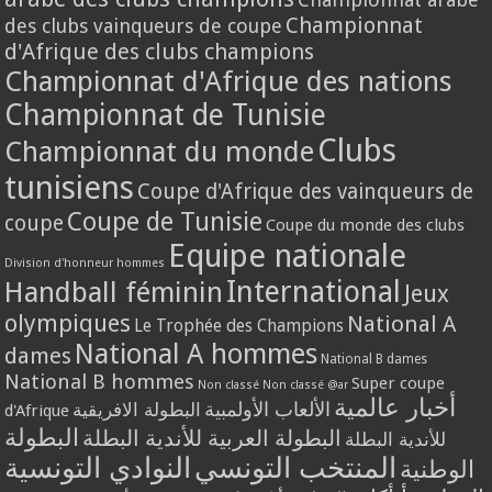
Championnat
des clubs vainqueurs de coupe
d'Afrique des clubs champions
Championnat d'Afrique des nations
Championnat de Tunisie
Clubs
Championnat du monde
tunisiens
Coupe d'Afrique des vainqueurs de
Coupe de Tunisie
coupe
Coupe du monde des clubs
Equipe nationale
Division d'honneur hommes
International
Handball féminin
Jeux
olympiques
National A
Le Trophée des Champions
National A hommes
dames
National B dames
National B hommes
Super coupe
Non classé
Non classé @ar
أخبار عالمية
الألعاب الأولمبية
البطولة الافريقية
d'Afrique
البطولة
البطولة العربية للأندية البطلة
للأندية البطلة
المنتخب التونسي
النوادي التونسية
الوطنية