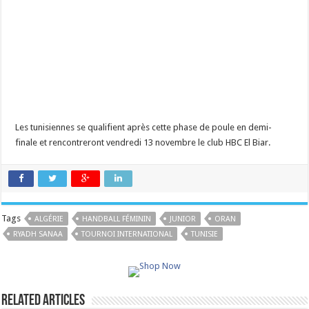
Les tunisiennes se qualifient après cette phase de poule en demi-
finale et rencontreront vendredi 13 novembre le club HBC El Biar.
Tags
ALGÉRIE
HANDBALL FÉMININ
JUNIOR
ORAN
RYADH SANAA
TOURNOI INTERNATIONAL
TUNISIE
Related Articles