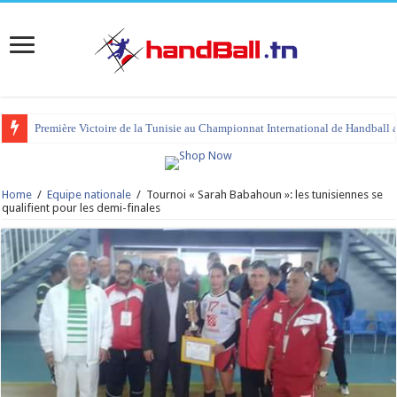
Première Victoire de la Tunisie au Championnat International de Handball 
Home
/
Equipe nationale
/
Tournoi « Sarah Babahoun »: les tunisiennes se
qualifient pour les demi-finales