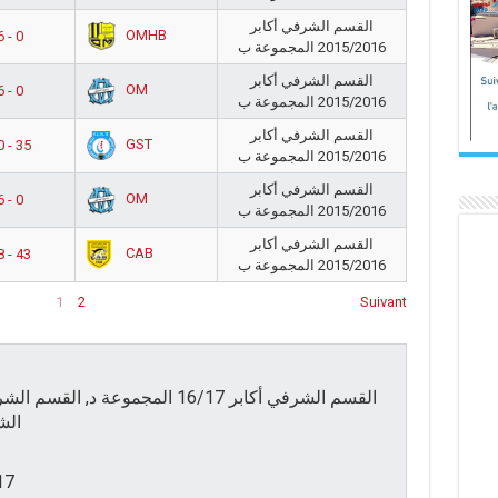
القسم الشرفي أكابر
OMHB
6 - 0
2015/2016 المجموعة ب
القسم الشرفي أكابر
OM
6 - 0
2015/2016 المجموعة ب
القسم الشرفي أكابر
GST
0 - 35
2015/2016 المجموعة ب
القسم الشرفي أكابر
OM
6 - 0
2015/2016 المجموعة ب
القسم الشرفي أكابر
CAB
8 - 43
2015/2016 المجموعة ب
1
2
Suivant
الشرفي 
17