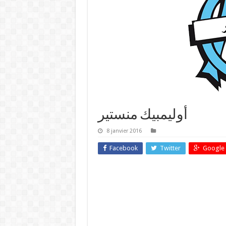
أوليمبيك منستير
8 janvier 2016
Facebook
Twitter
Google 