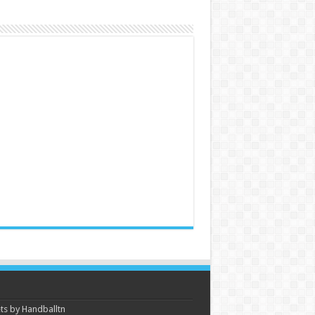
s by Handballtn