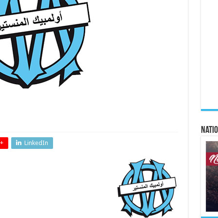
Natio
+
LinkedIn