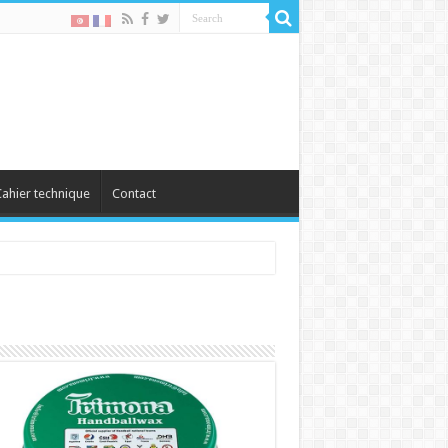
ahier technique
Contact