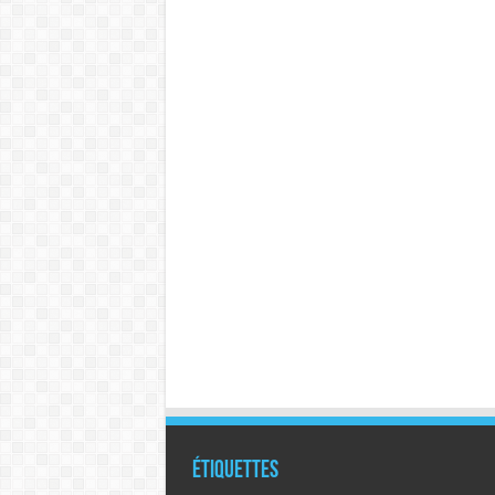
Étiquettes