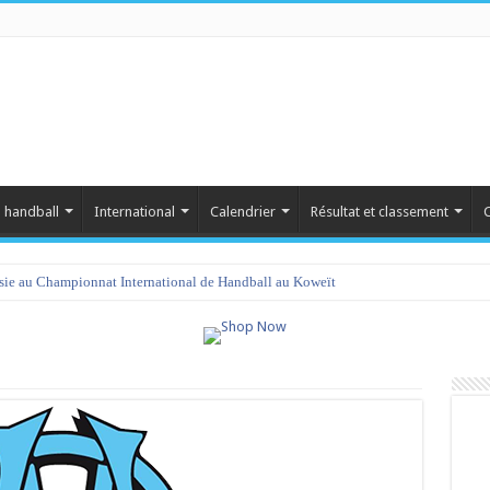
 handball
International
Calendrier
Résultat et classement
C
isie au Championnat International de Handball au Koweït