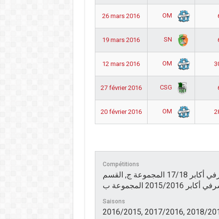
OM
26 mars 2016
SN
19 mars 2016
OM
12 mars 2016
3
CSG
27 février 2016
OM
20 février 2016
2
Compétitions
القسم الشرفي أكابر 16/17 المجموعة د, القسم الشرفي أكابر 17/18 المجموعة ج, القسم
أكابر 2015/2016 المجموعة ب
Saisons
2016/2015, 2017/2016, 2018/20