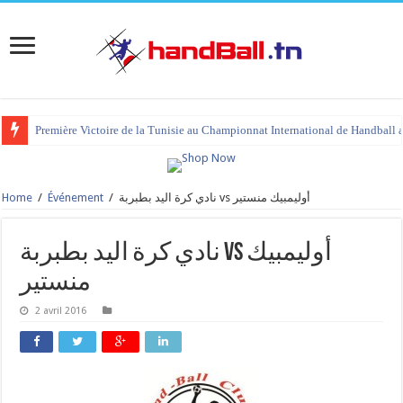
Première Victoire de la Tunisie au Championnat International de Handball 
Home
/
Événement
/
نادي كرة اليد بطبربة vs أوليمبيك منستير
نادي كرة اليد بطبربة vs أوليمبيك
منستير
2 avril 2016