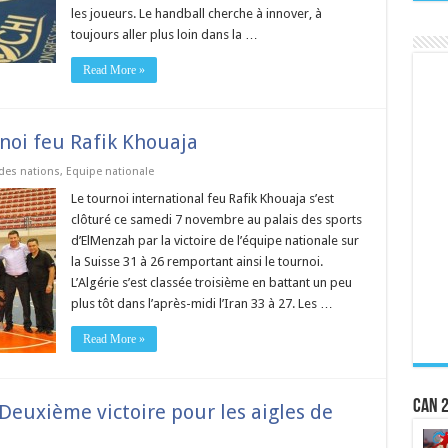
les joueurs. Le handball cherche à innover, à
toujours aller plus loin dans la …
Read More »
noi feu Rafik Khouaja
des nations
,
Equipe nationale
Le tournoi international feu Rafik Khouaja s’est
clôturé ce samedi 7 novembre au palais des sports
d’ElMenzah par la victoire de l’équipe nationale sur
la Suisse 31 à 26 remportant ainsi le tournoi.
L’Algérie s’est classée troisième en battant un peu
plus tôt dans l’après-midi l’Iran 33 à 27. Les …
Read More »
CAN 2
Deuxième victoire pour les aigles de