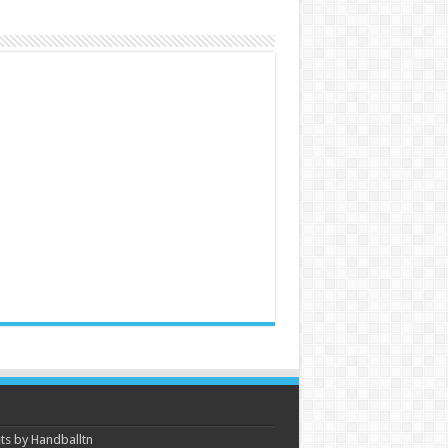
s by Handballtn