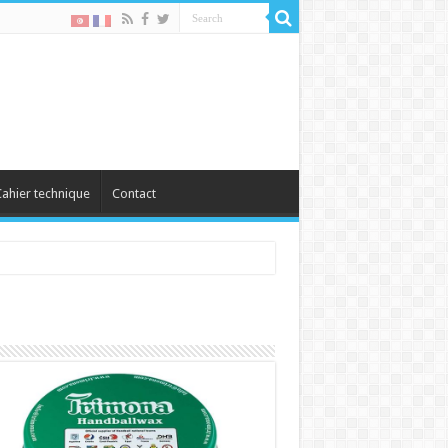
ahier technique
Contact