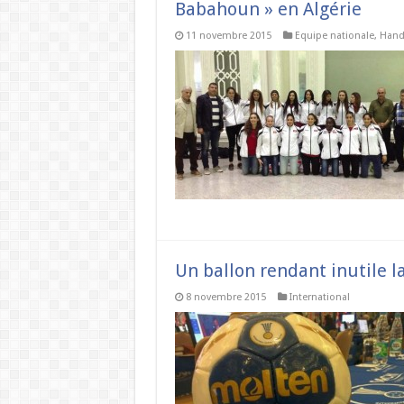
Babahoun » en Algérie
11 novembre 2015
Equipe nationale
,
Hand
Un ballon rendant inutile la
8 novembre 2015
International