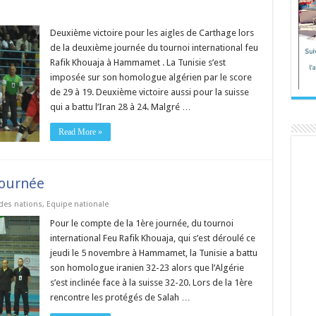
Deuxième victoire pour les aigles de Carthage lors
de la deuxième journée du tournoi international feu
Rafik Khouaja à Hammamet . La Tunisie s’est
imposée sur son homologue algérien par le score
de 29 à 19. Deuxième victoire aussi pour la suisse
qui a battu l’Iran 28 à 24. Malgré …
Read More »
journée
des nations
,
Equipe nationale
Pour le compte de la 1ère journée, du tournoi
international Feu Rafik Khouaja, qui s’est déroulé ce
jeudi le 5 novembre à Hammamet, la Tunisie a battu
son homologue iranien 32-23 alors que l’Algérie
s’est inclinée face à la suisse 32-20. Lors de la 1ère
rencontre les protégés de Salah …