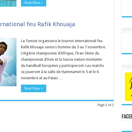
Read More »
national feu Rafik Khouaja
La Tunisie organisera le tournoi international feu
Rafik Khouaja seniors homme du 5 au 7 novembre.
L’Algérie championne d’Afrique, l’Iran 3ème du
championnat d’Asie et la Suisse nation montante
du handball Européen y participeront. Les matchs
se joueront à la salle de Hammamet le 5 et le 6
novembre et au Palais …
Read More »
Page 2 of 2
Face