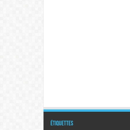
Étiquettes