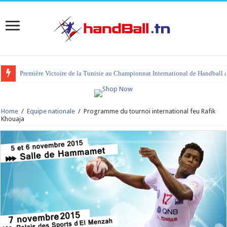
Première Victoire de la Tunisie au Championnat International de Handball 
Home
/
Equipe nationale
/
Programme du tournoi international feu Rafik
Khouaja