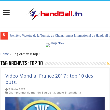
Première Victoire de la Tunisie au Championnat International de Handball 
Home
/
Tag Archives: Top 10
Tag Archives:
Top 10
Video Mondial France 2017 : top 10 des
buts.
7 février 2017
Championnat du monde
,
Equipe nationale
,
International