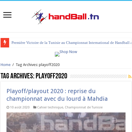
Première Victoire de la Tunisie au Championnat International de Handball 
Home
/
Tag Archives: playoff2020
Tag Archives:
playoff2020
Playoff/playout 2020 : reprise du
championnat avec du lourd à Mahdia
10 août 2020
Cahier technique
,
Championnat de Tunisie