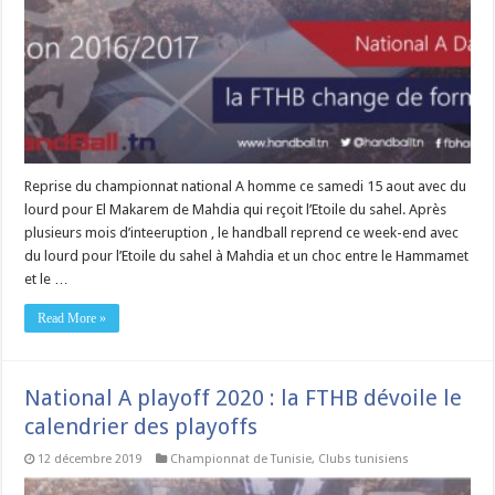
Reprise du championnat national A homme ce samedi 15 aout avec du
lourd pour El Makarem de Mahdia qui reçoit l’Etoile du sahel. Après
plusieurs mois d’inteeruption , le handball reprend ce week-end avec
du lourd pour l’Etoile du sahel à Mahdia et un choc entre le Hammamet
et le …
Read More »
National A playoff 2020 : la FTHB dévoile le
calendrier des playoffs
12 décembre 2019
Championnat de Tunisie
,
Clubs tunisiens