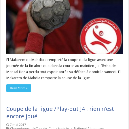
El Makarem de Mahdia a remporté la coupe de la ligue avant une
journée de la fin alors que dans la course au maintien , la flèche de
Menzal Hor a perdu tout espoir après sa défaite à domicile samedi. El
Makarem de Mahdia remporte la coupe de la ligue …
Read More »
Coupe de la ligue /Play-out J4 : rien n’est
encore joué
7 mai 2017
Championnat de Tunisie
,
Clubs tunisiens
,
National A hommes