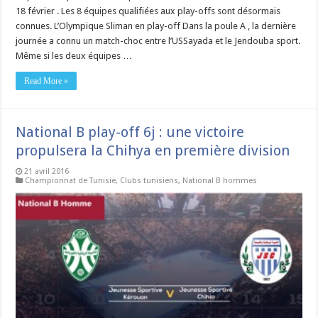
18 février . Les 8 équipes qualifiées aux play-offs sont désormais
connues. L’Olympique Sliman en play-off Dans la poule A , la dernière
journée a connu un match-choc entre l’USSayada et le Jendouba sport.
Même si les deux équipes …
Read More »
National B play-off 6j : une victoire
propulsera la Chihya en première division
21 avril 2016
Championnat de Tunisie
,
Clubs tunisiens
,
National B hommes