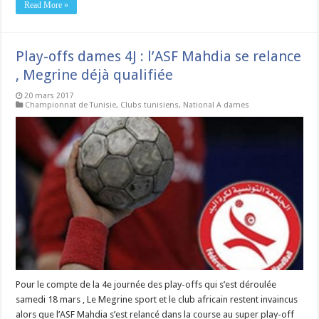
Read More »
Play-offs dames 4J : l’ASF Mahdia se relance
, Megrine déjà qualifiée
20 mars 2017
Championnat de Tunisie
,
Clubs tunisiens
,
National A dames
Pour le compte de la 4e journée des play-offs qui s’est déroulée
samedi 18 mars , Le Megrine sport et le club africain restent invaincus
alors que l’ASF Mahdia s’est relancé dans la course au super play-off