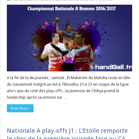
A la fin de la 4e journée , samedi , El Makarem de Mahdia reste en tête
du classement malgré un nul à Téboulba 25 à 25 en coupe de la ligue
alors que du coté des play-offs , la jeunesse de Chihya prend le
leadership après sa victoire sur …
Read More »
Nationale A play-offs J1 : L’Etoile remporte
le choc de la première journée face au CA