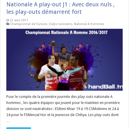
Nationale A play-out J1 : Avec deux nuls ,
les play-outs démarrent fort
22 avril 2017
Championnat de Tunisie
,
Clubs tunisiens
,
National A hommes
Pour le compte de la première journée des play-outs nationale A
hommes , les quatre équipes qui jouent pour le maintien en première
division se sont neutralisées : ESBeni Khiar 19 à 19 CSMoknine et 24 à
24 pour le FSMenzal Hor et la jeunesse de Chihya. Les play-outs dont
…