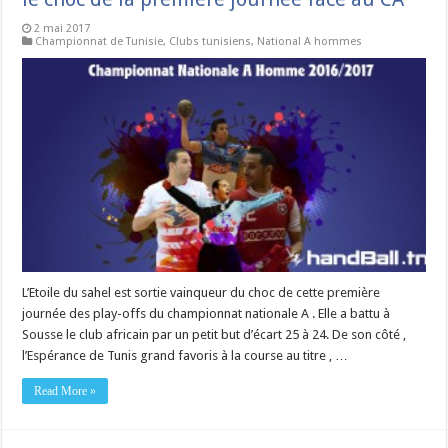
2 mai 2017
Championnat de Tunisie
,
Clubs tunisiens
,
National A hommes
L’Etoile du sahel est sortie vainqueur du choc de cette première
journée des play-offs du championnat nationale A . Elle a battu à
Sousse le club africain par un petit but d’écart 25 à 24. De son côté ,
l’Espérance de Tunis grand favoris à la course au titre , …
Read More »