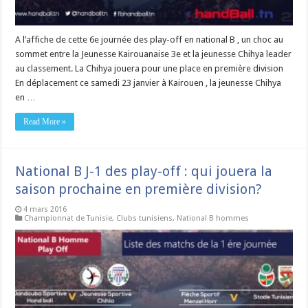
A l’affiche de cette 6e journée des play-off en national B , un choc au
sommet entre la Jeunesse Kairouanaise 3e et la jeunesse Chihya leader
au classement. La Chihya jouera pour une place en première division
En déplacement ce samedi 23 janvier à Kairouen , la jeunesse Chihya
en …
Read More »
National B J-1 des play-off : qui jouera la
saison prochaine en première division?
4 mars 2016
Championnat de Tunisie
,
Clubs tunisiens
,
National B hommes