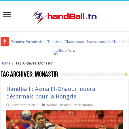
Première Victoire de la Tunisie au Championnat International de Handball 
Home
/
Tag Archives: Monastir
Tag Archives:
Monastir
Handball : Asma El-Ghaoui jouera
désormais pour la Hongrie
25 septembre 2016
Handball féminin
,
International