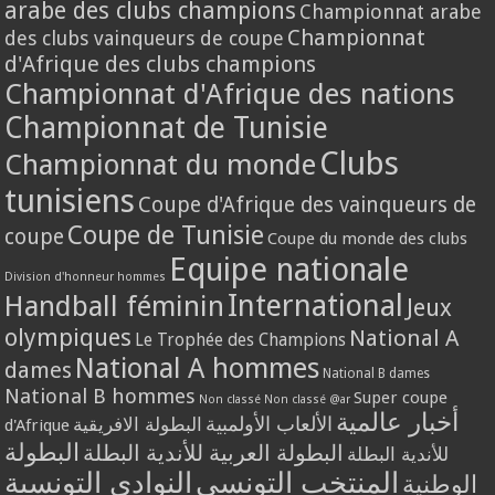
arabe des clubs champions
Championnat arabe
Championnat
des clubs vainqueurs de coupe
d'Afrique des clubs champions
Championnat d'Afrique des nations
Championnat de Tunisie
Clubs
Championnat du monde
tunisiens
Coupe d'Afrique des vainqueurs de
Coupe de Tunisie
coupe
Coupe du monde des clubs
Equipe nationale
Division d'honneur hommes
International
Handball féminin
Jeux
olympiques
National A
Le Trophée des Champions
National A hommes
dames
National B dames
National B hommes
Super coupe
Non classé
Non classé @ar
أخبار عالمية
الألعاب الأولمبية
البطولة الافريقية
d'Afrique
البطولة
البطولة العربية للأندية البطلة
للأندية البطلة
المنتخب التونسي
النوادي التونسية
الوطنية