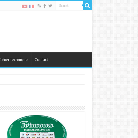
ahier technique
Contact