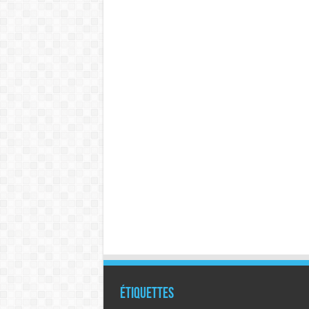
Étiquettes