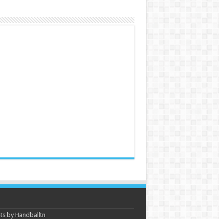
s by Handballtn