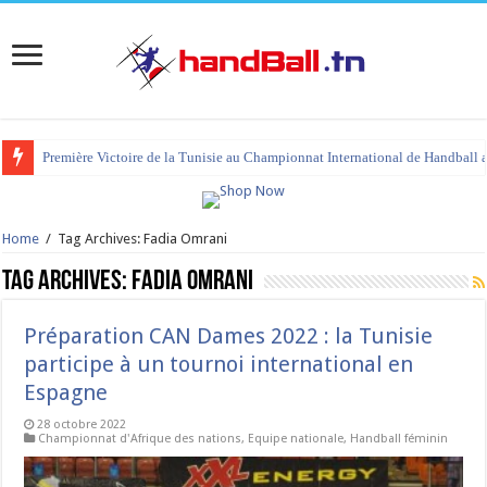
Première Victoire de la Tunisie au Championnat International de Handball 
Home
/
Tag Archives: Fadia Omrani
Tag Archives:
Fadia Omrani
Préparation CAN Dames 2022 : la Tunisie
participe à un tournoi international en
Espagne
28 octobre 2022
Championnat d'Afrique des nations
,
Equipe nationale
,
Handball féminin