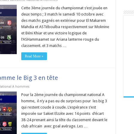
Cette 3ème journée du championnat s’est jouée en
deux temps ; 3 match le samedi 10 octobre avec
des matchs gagnés en extérieur pour El Makarem
Mahdia et ASTéboulba respectivement sur Moknine
et Béni Khiar et une victoire logique de
l’ASHammaamet sur Ariana lanterne rouge du
classement. et 3 matchs …
Read More »
mme le Big 3 en tête
ational A hommes
Pour la 2ème journée du championnat national A
homme, il n’y a pas eu de surprises pour les big 3
qui restent coude à coude. L’espérance s’est
imposée sur Sakiet Elzzite avec 14 points d’écart
38-24 prenant ainsi la tête du classement devant le
club africain avec goal avérage. Les …