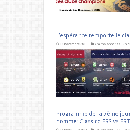
L’espérance remporte le clas
14 novembre 2015
Championnat de Tunis
Programme de la 7ème jour
homme: Classico ESS vs EST
12 novembre 2015
Championnat de Tunis