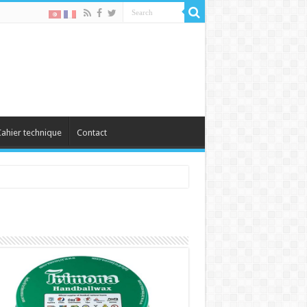
ahier technique
Contact