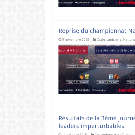
Reprise du championnat Na
9 novembre 2015
Clubs tunisiens
,
Nation
Résultats de la 3ème journ
leaders imperturbables
11 octobre 2015
Championnat de Tunisie
,