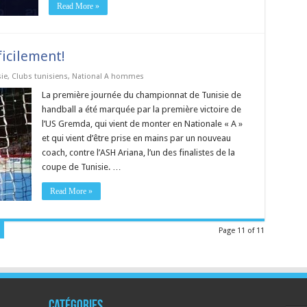
Read More »
fficilement!
ie
,
Clubs tunisiens
,
National A hommes
La première journée du championnat de Tunisie de
handball a été marquée par la première victoire de
l’US Gremda, qui vient de monter en Nationale « A »
et qui vient d’être prise en mains par un nouveau
coach, contre l’ASH Ariana, l’un des finalistes de la
coupe de Tunisie. …
Read More »
Page 11 of 11
Catégories