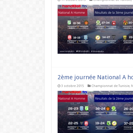
2ème journée National A ho
3 octobre 2015
Championnat de Tunisie
,
N