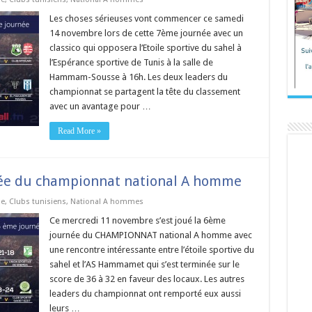
Les choses sérieuses vont commencer ce samedi
14 novembre lors de cette 7ème journée avec un
classico qui opposera l’Etoile sportive du sahel à
l’Espérance sportive de Tunis à la salle de
Hammam-Sousse à 16h. Les deux leaders du
championnat se partagent la tête du classement
avec un avantage pour …
Read More »
née du championnat national A homme
ie
,
Clubs tunisiens
,
National A hommes
Ce mercredi 11 novembre s’est joué la 6ème
journée du CHAMPIONNAT national A homme avec
une rencontre intéressante entre l’étoile sportive du
sahel et l’AS Hammamet qui s’est terminée sur le
score de 36 à 32 en faveur des locaux. Les autres
leaders du championnat ont remporté eux aussi
leurs …