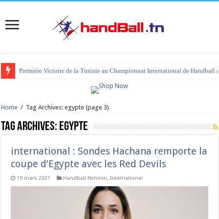
tournoi international Hammamet 2023 : programme et liste des joueurs co
Home
/
Tag Archives: egypte
(page 3)
Tag Archives:
egypte
international : Sondes Hachana remporte la
coupe d’Egypte avec les Red Devils
19 mars 2021
Handball féminin
,
International