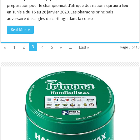
préparation pour le championnat d’afrique des nations qui aura lieu
en Tunisie du 16 au 26 janvier 2020. Les pharaons principals
adversaire des aigles de carthage dans la course …
Read More »
3
«
1
2
4
5
»
...
Last »
Page 3 of 10