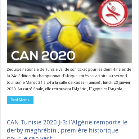
L’équipe nationale de Tunisie valide son ticket pour les demi-finales de
la 24e édition du championnat d’afrique après sa victoire au second
tour sur le Maroc 31 à 24 à la salle de Radès (Tunisie) , lundi, 20 janvier
2020. Au carré finale, elle retrouvera l’Algérie , l’Egypte et l’Angola. …
Read More »
CAN Tunisie 2020 J-3: l’Algérie remporte le
derby maghrébin , première historique
pour le cap vert