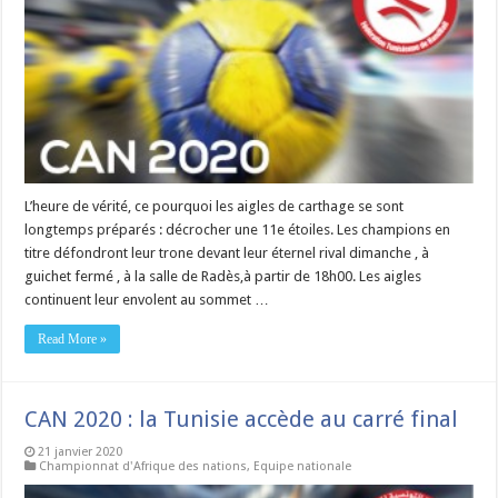
L’heure de vérité, ce pourquoi les aigles de carthage se sont
longtemps préparés : décrocher une 11e étoiles. Les champions en
titre défondront leur trone devant leur éternel rival dimanche , à
guichet fermé , à la salle de Radès,à partir de 18h00. Les aigles
continuent leur envolent au sommet …
Read More »
CAN 2020 : la Tunisie accède au carré final
21 janvier 2020
Championnat d'Afrique des nations
,
Equipe nationale