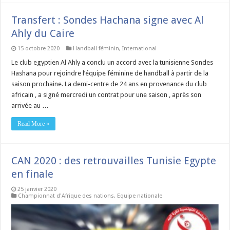
Transfert : Sondes Hachana signe avec Al
Ahly du Caire
15 octobre 2020
Handball féminin
,
International
Le club egyptien Al Ahly a conclu un accord avec la tunisienne Sondes
Hashana pour rejoindre l’équipe féminine de handball à partir de la
saison prochaine. La demi-centre de 24 ans en provenance du club
africain , a signé mercredi un contrat pour une saison , après son
arrivée au …
Read More »
CAN 2020 : des retrouvailles Tunisie Egypte
en finale
25 janvier 2020
Championnat d'Afrique des nations
,
Equipe nationale