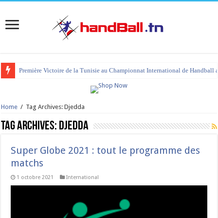
Première Victoire de la Tunisie au Championnat International de Handball 
Home
/
Tag Archives: Djedda
Tag Archives:
Djedda
Super Globe 2021 : tout le programme des
matchs
1 octobre 2021
International