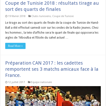
Coupe de Tunisie 2018 : résultats tirage au
sort des quarts de finales
19 février 2018
Clubs tunisiens
,
Coupe de Tunisie
Le tirage au sort des quarts de finale de la coupe de Tunisie de Hand-
Ball a été effectué samedi soir sur les ondes de la Radio Jeunes. Chez
les hommes , la tete d’affiche sera le quart de finale qui opposera les
aigles de Téboulba et l’Etoile du sahel actuel …
Read More »
Préparation CAN 2017 : les cadettes
remportent ses 3 matchs amicaux face à la
France.
12 juillet 2017
Equipe nationale