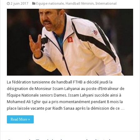
2 juin 2017
Equipe nationale
,
Handball féminin
,
International
La fédération tunisienne de handball FTHB a décidé jeudi la
désignation de Monsieur Issam Lahyanai au poste d’Entraîneur de
l’Équipe Nationale seniors Dames. Issam Lahyani succède ainsi à
Mohamed Ali Sghir qui a pris momentanément pendant 8 mois la
place laissée vacante par Riadh Sanaa après la démission de ce …
Read More »