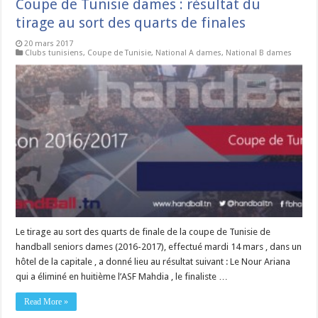
Coupe de Tunisie dames : résultat du
tirage au sort des quarts de finales
20 mars 2017
Clubs tunisiens
,
Coupe de Tunisie
,
National A dames
,
National B dames
Le tirage au sort des quarts de finale de la coupe de Tunisie de
handball seniors dames (2016-2017), effectué mardi 14 mars , dans un
hôtel de la capitale , a donné lieu au résultat suivant : Le Nour Ariana
qui a éliminé en huitième l’ASF Mahdia , le finaliste …
Read More »