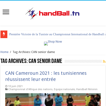
Première Victoire de la Tunisie au Championnat International de Handball 
Home
/
Tag Archives: CAN senior dame
Tag Archives:
CAN senior dame
CAN Cameroun 2021 : les tunisiennes
réussissent leur entrée
10 juin 2021
Championnat d'Afrique des nations
,
Equipe nationale
,
Handball féminin