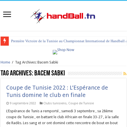
Première Victoire de la Tunisie au Championnat International de Handball 
Home
/
Tag Archives: Bacem Sabki
Tag Archives:
Bacem Sabki
Coupe de Tunisie 2022 : L’Espérance de
Tunis domine le club en finale
9 septembre 2022
Clubs tunisiens
,
Coupe de Tunisie
L’Espérance de Tunis a remporté , samedi 3 septembre , sa 28ème
coupe de Tunisie , en battant le club Africain en finale 33-27 , à la salle
de Radès. Les sang et or ont dominé cette rencontre de bout en bout