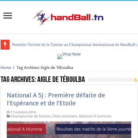
Première Victoire de la Tunisie au Championnat International de Handball 
Home
/
Tag Archives: Aigle de Téboulba
Tag Archives:
Aigle de Téboulba
National A 5J : Première défaite de
l’Espérance et de l’Etoile
17 octobre 2016
Championnat de Tunisie
,
Clubs tunisiens
,
National A hommes