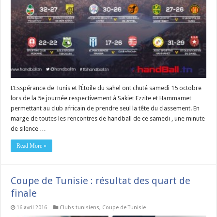
L’Esspérance de Tunis et l’Étoile du sahel ont chuté samedi 15 octobre
lors de la 5e journée respectivement à Sakiet Ezzite et Hammamet
permettant au club africain de prendre seul la tête du classement. En
marge de toutes les rencontres de handball de ce samedi , une minute
de silence …
Read More »
Coupe de Tunisie : résultat des quart de
finale
16 avril 2016
Clubs tunisiens
,
Coupe de Tunisie